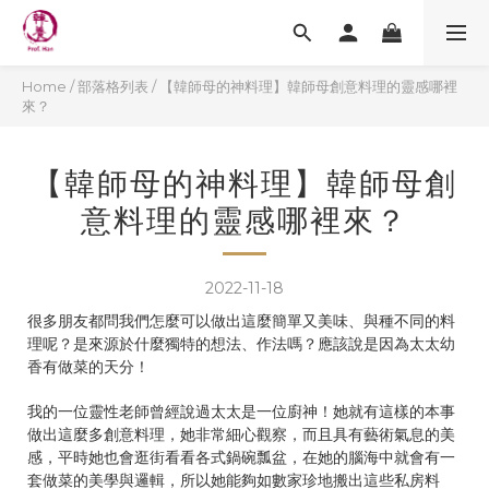
Home
/
部落格列表
/
【韓師母的神料理】韓師母創意料理的靈感哪裡
來？
【韓師母的神料理】韓師母創
意料理的靈感哪裡來？
2022-11-18
很多朋友都問我們怎麼可以做出這麼簡單又美味、與種不同的料
理呢？是來源於什麼獨特的想法、作法嗎？應該說是因為太太幼
香有做菜的天分！
我的一位靈性老師曾經說過太太是一位廚神！她就有這樣的本事
做出這麼多創意料理，她非常細心觀察，而且具有藝術氣息的美
感，平時她也會逛街看看各式鍋碗瓢盆，在她的腦海中就會有一
套做菜的美學與邏輯，所以她能夠如數家珍地搬出這些私房料