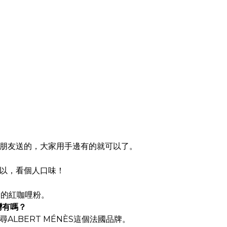
朋友送的，大家用手邊有的就可以了。
以，看個人口味！
ÈS的紅咖哩粉。
灣有嗎？
ALBERT MÉNÈS這個法國品牌。