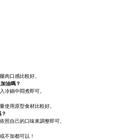
腿肉口感比較好。
水加油嗎？
入冷鍋中悶煮即可。
量使用原型食材比較好。
嗎？
依照自己的口味來調整即可。
或不加都可以！