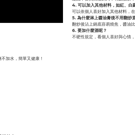
4. 可以加入其他材料，如紅、白
可以依個人喜好加入其他材料，
5. 為什麼淋上醬油膏後不用翻
翻炒後沾上鍋底容易燒焦，醬油
6. 要加什麼酒呢？
不硬性規定，看個人喜好與心情
糖不加水，簡單又健康！