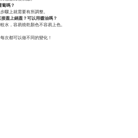
蘿蔔嗎？
在步驟上就需要有所調整。
炒直接蓋上鍋蓋？可以用醬油嗎？
比較水，容易燒乾顏色不容易上色。
，每次都可以做不同的變化！