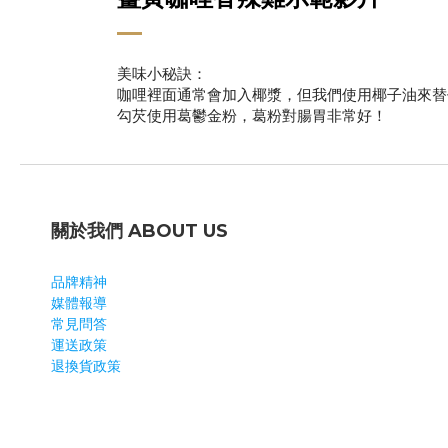
美味小秘訣：
咖哩裡面通常會加入椰漿，但我們使用椰子油來替
勾芡使用葛鬱金粉，葛粉對腸胃非常好！
關於我們 ABOUT US
品牌精神
媒體報導
常見問答
運送政策
退換貨政策