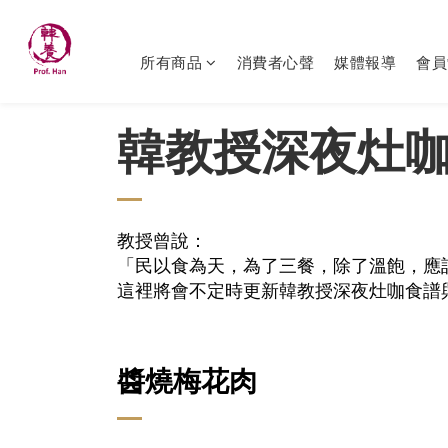
所有商品
消費者心聲
媒體報導
會員
韓教授深夜灶
教授曾說：
「民以食為天，為了三餐，除了溫飽，應
這裡將會不定時更新韓教授深夜灶咖食譜
醬燒梅花肉