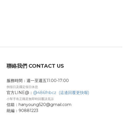
聯絡我們 CONTACT US
服務時間：週一至週五11:00-17:00
例假日及國定假日休息
官方LINE@：
@486fnbcz (這邊回覆更快喔)
小幫手有正職若無即時回覆請見諒
信箱：hanyoung520@gmail.com
統編：
90881223