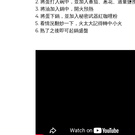
2. 將蛋打入碗中，並加入番茄、蔥花、適量鹽
3. 將油加入鍋中，開火預熱
4. 將蛋下鍋，並加入秘密武器紅咖哩粉
5. 看情況翻炒一下，火太大記得轉中小火
6. 熟了之後即可起鍋盛盤