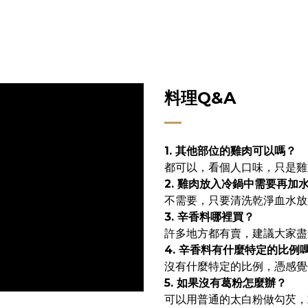
料理Q&A
1. 其他部位的雞肉可以嗎？
都可以，看個人口味，只是雞
2. 雞肉放入冷鍋中需要再加
不需要，只要清洗乾淨血水放
3. 辛香料哪裡買
？
許多地方都有賣，建議大家盡
4. 辛香料有什麼特定的比例
沒有什麼特定的比例，憑感覺
5. 如果沒有葛粉怎麼辦？
可以用普通的太白粉做勾芡，