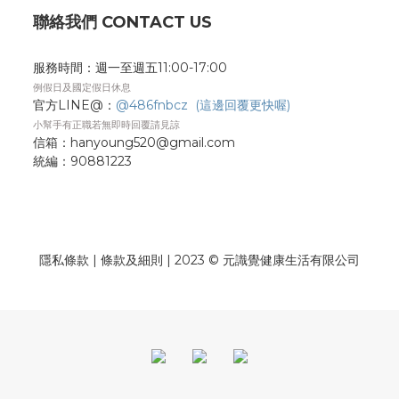
聯絡我們 CONTACT US
服務時間：週一至週五11:00-17:00
例假日及國定假日休息
官方LINE@：
@486fnbcz (這邊回覆更快喔)
小幫手有正職若無即時回覆請見諒
信箱：hanyoung520@gmail.com
統編：
90881223
隱私條款
| 條款及細則 | 2023 © 元識覺健康生活有限公司