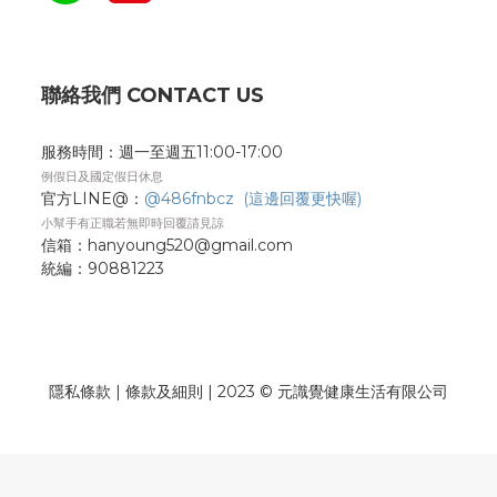
聯絡我們 CONTACT US
服務時間：週一至週五11:00-17:00
例假日及國定假日休息
官方LINE@：
@486fnbcz (這邊回覆更快喔)
小幫手有正職若無即時回覆請見諒
信箱：hanyoung520@gmail.com
統編：
90881223
隱私條款
| 條款及細則 | 2023 © 元識覺健康生活有限公司