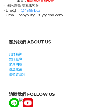
出貨，
敬請關注首頁公告
※海外/離島 請私訊客服
- Line@：
@486fnbcz
- Gmail：hanyoung520@gmail.com
關於我們 ABOUT US
品牌精神
媒體報導
常見問答
運送政策
退換貨政策
追蹤我們 FOLLOW US