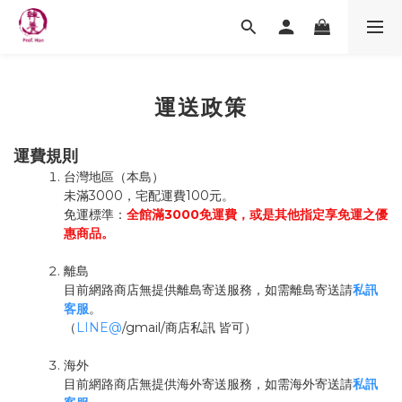
運送政策
運費規則
台灣地區（本島）
未滿3000，宅配運費100元。
免運標準：
全館滿3000免運費，或是其他指定享免運之優
惠商品。
離島
目前網路商店無提供離島寄送服務，如需離島寄送請
私訊
客服
。
（
LINE@
/gmail/商店私訊 皆可）
海外
目前網路商店無提供海外寄送服務，如需海外寄送請
私訊