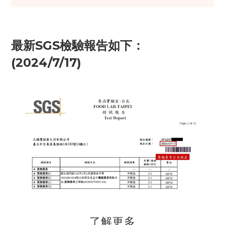
最新SGS檢驗報告如下：
(2024/7/17)
了解更多