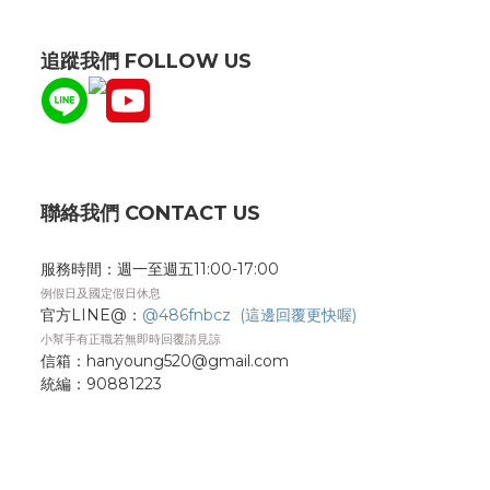
追蹤我們 FOLLOW US
聯絡我們 CONTACT US
服務時間：週一至週五11:00-17:00
例假日及國定假日休息
官方LINE@：
@486fnbcz (這邊回覆更快喔)
小幫手有正職若無即時回覆請見諒
信箱：hanyoung520@gmail.com
統編：
90881223