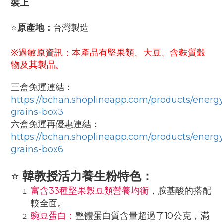
裝上
⭐
原產地：
台灣製造
※過敏原資訊：本產品有堅果類、大豆、含麩質穀
物及其製品。
三盒免運連結：
https://bchan.shoplineapp.com/products/
energy
grains-box3
六盒免運再優惠連結：
https://bchan.shoplineapp.com/products/
energy
grains-box6
⭐
韓教授活力養生粉特色：
富含33種堅果穀豆類營養均衡
，胺基酸的搭配
較全面。
豌豆蛋白：
整體蛋白質含量超過了10公克，滿