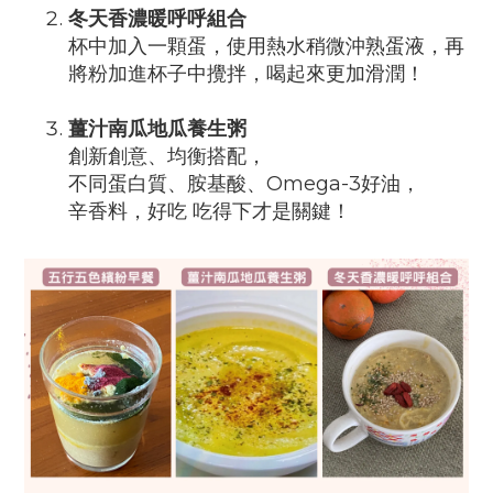
冬天香濃暖呼呼組合
杯中加入一顆蛋，使用熱水稍微沖熟蛋液，再
將粉加進杯子中攪拌，喝起來更加滑潤！
薑汁南瓜地瓜養生粥
創新創意、均衡搭配，
不同蛋白質、胺基酸、Omega-3好油，
辛香料，好吃 吃得下才是關鍵！