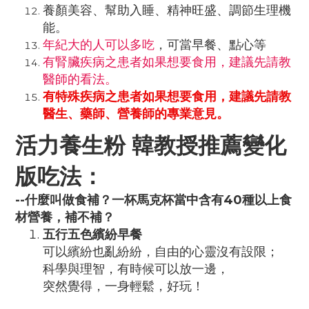
養顏美容、幫助入睡、精神旺盛、調節生理機
能。
年紀大的人可以多吃
，可當早餐、點心等
有腎臟疾病之患者如果想要食用，建議先請教
醫師的看法。
有特殊疾病之患者如果想要食用，建議先請教
醫生、藥師、營養師的專業意見。
活力養生粉 韓教授推薦變化
版吃法：
--什麼叫做食補？一杯馬克杯當中含有40種以上食
材營養，補不補？
五行五色繽紛早餐
可以繽紛也亂紛紛，自由的心靈沒有設限；
科學與理智，有時候可以放一邊，
突然覺得，一身輕鬆，好玩！