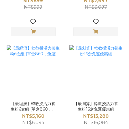
NT$899
NT$2,697
NT$999
NT$3,097
【最經濟】韓教授活力養
【最划算】韓教授活力養
生粉6盒組 (單盒860，免
生粉16盒免運優惠組
運)
NT$5,160
NT$13,280
NT$6,094
NT$16,084