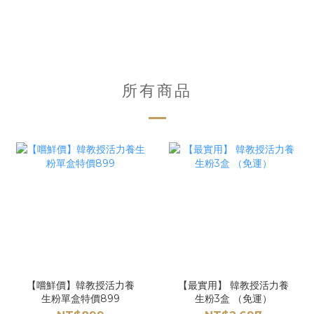
所有商品
【嚐鮮價】韓教授活力養
【最實用】 韓教授活力養
生粉單盒特價899
生粉3盒 （免運）