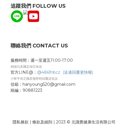
追蹤我們 FOLLOW US
聯絡我們 CONTACT US
服務時間：週一至週五11:00-17:00
例假日及國定假日休息
官方LINE@：
@486fnbcz (這邊回覆更快喔)
小幫手有正職若無即時回覆請見諒
信箱：hanyoung520@gmail.com
統編：
90881223
隱私條款
| 條款及細則 | 2023 © 元識覺健康生活有限公司