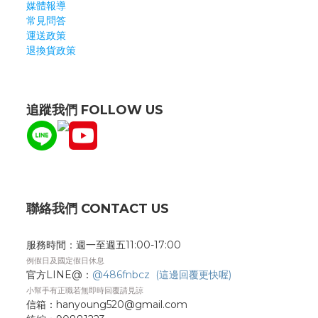
媒體報導
常見問答
運送政策
退換貨政策
追蹤我們 FOLLOW US
聯絡我們 CONTACT US
服務時間：週一至週五11:00-17:00
例假日及國定假日休息
官方LINE@：
@486fnbcz (這邊回覆更快喔)
小幫手有正職若無即時回覆請見諒
信箱：hanyoung520@gmail.com