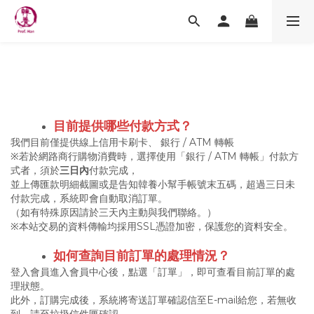
目前提供哪些付款方式？
我們目前僅提供線上信用卡刷卡、 銀行 / ATM 轉帳
※若於網路商行購物消費時，選擇使用「銀行 / ATM 轉帳」付款方
式者，須於
三日內
付款完成，
並上傳匯款明細截圖或是告知韓養小幫手帳號末五碼，超過三日未
付款完成，系統即會自動取消訂單。
（如有特殊原因請於三天內主動與我們聯絡。）
※本站交易的資料傳輸均採用SSL憑證加密，保護您的資料安全。
如何查詢目前訂單的處理情況？
登入會員進入會員中心後，點選「訂單」，即可查看目前訂單的處
理狀態。
此外，訂購完成後，系統將寄送訂單確認信至E-mail給您，若無收