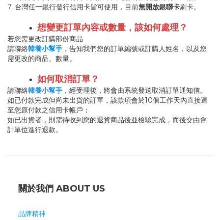
7. 台灣任一銀行發行信用卡皆可使用，目前
無開放銀聯卡
刷卡。
想變更訂單內容或數量，該如何處理？
若您需更改訂購部份商品
請聯絡
韓養小幫手
，告知我們您的訂單編號或訂購人姓名，以及您
需更改的商品、數量。
如何取消訂單？
請聯絡
韓養小幫手
，經受理後，將會由系統發送取消訂單通知信。
如已付款完成但尚未出貨的訂單，該款項會於10個工作天內直接退
至您原付款之信用卡帳戶；
如已出貨者，則需待收到您的退貨商品後並檢驗完成，而後交由會
計單位進行退款。
關於我們 ABOUT US
品牌精神